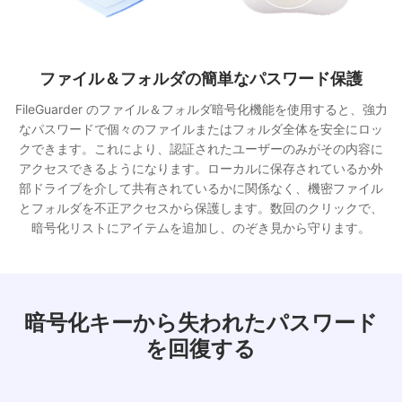
USBドライブ用の組み込み暗号化
FileGuarderを使用すると、非常に簡単な方法でUSBフラッシュド
ライブや外部ハードドライブ全体をパスワードで保護できます。
個人ファイル、仕事の文書、バックアップを保存している場合で
も、FileGuarderは堅牢なファイル暗号化を使用してUSBデバイス
をロックし、紛失や盗難の場合に不正アクセスを防ぎます。一度
暗号化されると、正しいパスワードでのみドライブを開くことが
でき、WindowsとMacコンピュータの両方で保護された状態を維
持します。
暗号化キーから失われたパスワード
を回復する