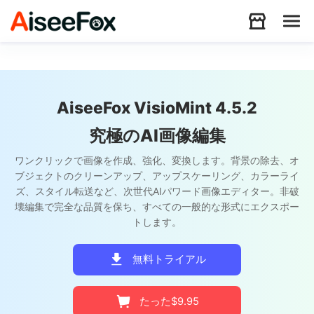
製品
AiseeFox VisioMint 4.5.2
ダウンロード
究極のAI画像編集
ワンクリックで画像を作成、強化、変換します。背景の除去、オ
リソース
ブジェクトのクリーンアップ、アップスケーリング、カラーライ
ズ、スタイル転送など、次世代AIパワード画像エディター。非破
壊編集で完全な品質を保ち、すべての一般的な形式にエクスポー
サポート
トします。
無料トライアル
Store
たった$9.95