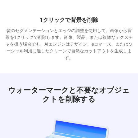
画像を自動的に向上させる
AI Enhanceモジュールを使用してクラリティを向上させ、露光を
修正し、色を回復し、ノイズを低減します。VisioMintは照明と詳
細を分析し、その後写真の元のスタイルとテクスチャを保持しな
がら自然な修正を適用します。
ウォーターマークと不要なオブジェ
クトを削除する