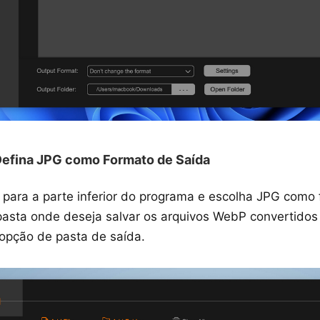
efina JPG como Formato de Saída
para a parte inferior do programa e escolha JPG como 
pasta onde deseja salvar os arquivos WebP convertidos
a opção de pasta de saída.