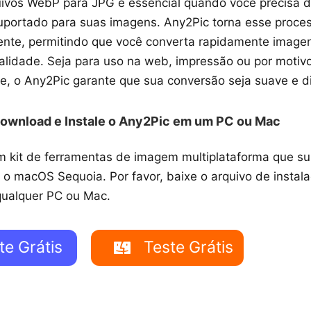
uivos WebP para JPG é essencial quando você precisa 
portado para suas imagens. Any2Pic torna esse proce
ciente, permitindo que você converta rapidamente imag
alidade. Seja para uso na web, impressão ou por motiv
e, o Any2Pic garante que sua conversão seja suave e di
ownload e Instale o Any2Pic em um PC ou Mac
m kit de ferramentas de imagem multiplataforma que s
 o macOS Sequoia. Por favor, baixe o arquivo de instala
qualquer PC ou Mac.
te Grátis
Teste Grátis