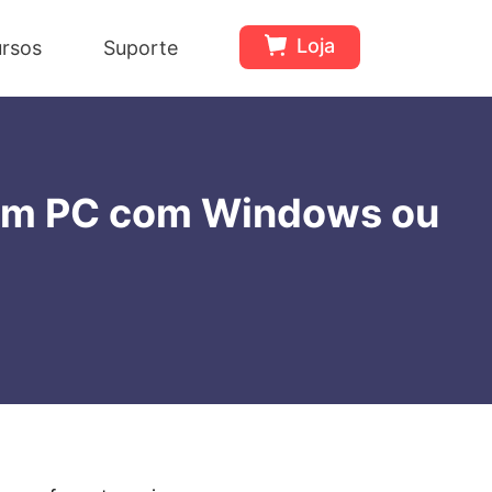
Loja
rsos
Suporte
um PC com Windows ou