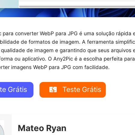
 para converter WebP para JPG é uma solução rápida e 
ilidade de formatos de imagem. A ferramenta simplific
 qualidade de imagem e garantindo que seus arquivos 
forma ou aplicativo. O Any2Pic é a escolha perfeita par
rter imagens WebP para JPG com facilidade.
te Grátis
Teste Grátis
Mateo Ryan