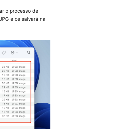
iar o processo de
JPG e os salvará na