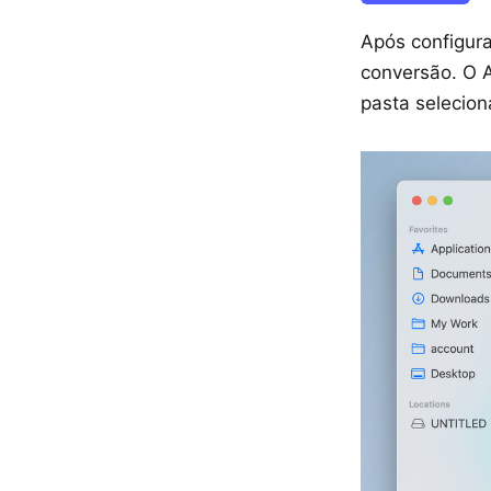
Após configura
conversão. O 
pasta selecion