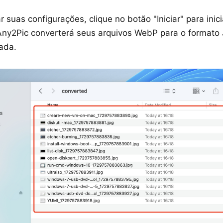
r suas configurações, clique no botão "Iniciar" para inic
Any2Pic converterá seus arquivos WebP para o formato 
ada.