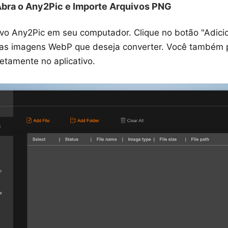
bra o Any2Pic e Importe Arquivos PNG
ativo Any2Pic em seu computador. Clique no botão "Adici
das imagens WebP que deseja converter. Você também po
retamente no aplicativo.