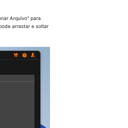
onar Arquivo" para
de arrastar e soltar