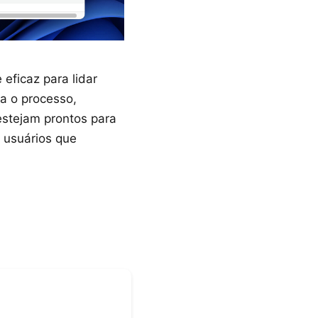
eficaz para lidar
a o processo,
estejam prontos para
a usuários que