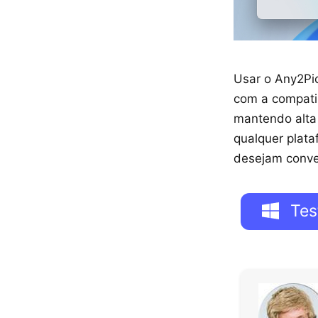
Usar o Any2Pic
com a compatib
mantendo alta
qualquer plata
desejam conve
Tes