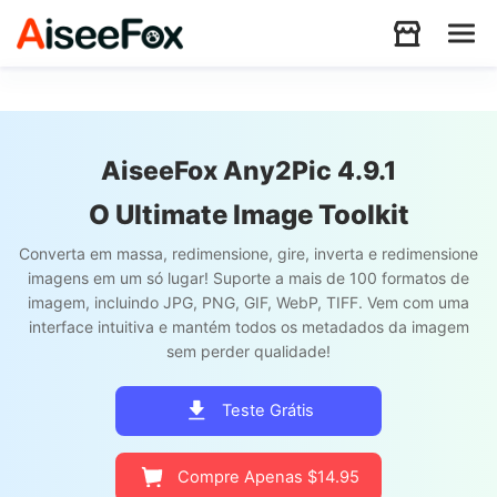
Produtos
AiseeFox Any2Pic 4.9.1
Baixar
O Ultimate Image Toolkit
Converta em massa, redimensione, gire, inverta e redimensione
Recursos
imagens em um só lugar! Suporte a mais de 100 formatos de
imagem, incluindo JPG, PNG, GIF, WebP, TIFF. Vem com uma
interface intuitiva e mantém todos os metadados da imagem
Suporte
sem perder qualidade!
Teste Grátis
Store
Compre Apenas $14.95