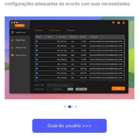
Passo 2. Configurações de saída
Adicione arquivos de imagem locais ao programa e faça as
configurações adequadas de acordo com suas necessidades.