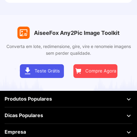
o tornam um item essencial tanto para usuários
profissionais quanto casuais."
AiseeFox Any2Pic Image Toolkit
Converta em lote, redimensione, gire, vire e renomeie imagens
sem perder qualidade.
Teste Grátis
Compre Agora
Produtos Populares