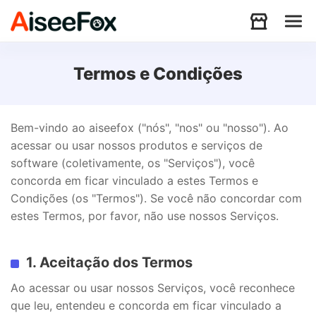
Produtos
Termos e Condições
Download
Bem-vindo ao aiseefox ("nós", "nos" ou "nosso"). Ao
acessar ou usar nossos produtos e serviços de
software (coletivamente, os "Serviços"), você
Recursos
concorda em ficar vinculado a estes Termos e
Condições (os "Termos"). Se você não concordar com
estes Termos, por favor, não use nossos Serviços.
Suporte
1. Aceitação dos Termos
Store
Ao acessar ou usar nossos Serviços, você reconhece
que leu, entendeu e concorda em ficar vinculado a