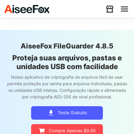
Produtos
AiseeFox FileGuarder 4.8.5
Baixar
Proteja suas arquivos, pastas e
unidades USB com facilidade
Recursos
Nosso aplicativo de criptografia de arquivos fácil de usar
permite proteção por senha para arquivos individuais, pastas
ou unidades USB inteiras. Configuração rápida e alimentada
Suporte
por criptografia AES-256 de nível profissional.
Teste Gratuito
Store
Compre Apenas $9.95