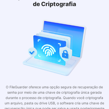
O FileGuarder oferece uma opção segura de recuperação de
senha por meio de uma chave de criptografia única gerada
durante o processo de criptografia. Quando você criptografa
um arquivo, pasta ou drive USB, o software cria uma chave de
recuperação única que pode ser salva e usada posteriormente
para desbloquear seus dados se você esquecer sua senha.