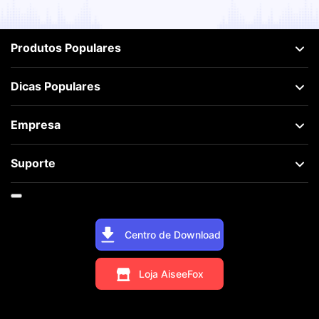
Produtos Populares
Dicas Populares
Empresa
Suporte
Centro de Download
Loja AiseeFox