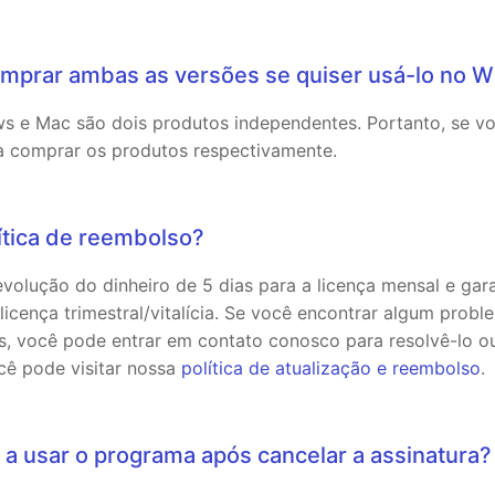
omprar ambas as versões se quiser usá-lo no 
s e Mac são dois produtos independentes. Portanto, se v
a comprar os produtos respectivamente.
lítica de reembolso?
volução do dinheiro de 5 dias para a licença mensal e gar
 licença trimestral/vitalícia. Se você encontrar algum pro
s, você pode entrar em contato conosco para resolvê-lo ou
cê pode visitar nossa
política de atualização e reembolso
.
 a usar o programa após cancelar a assinatura?