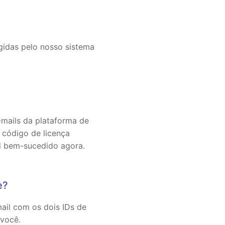
gidas pelo nosso sistema
mails da plataforma de
código de licença
oi bem-sucedido agora.
e?
ail com os dois IDs de
você.