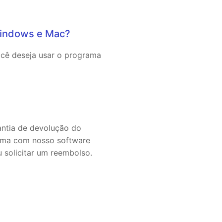
Windows e Mac?
ocê deseja usar o programa
antia de devolução do
blema com nosso software
 solicitar um reembolso.