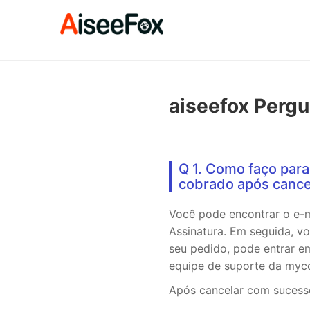
aiseefox Pergu
Q 1. Como faço para
cobrado após cance
Você pode encontrar o e-m
Assinatura. Em seguida, v
seu pedido, pode entrar 
equipe de suporte da myco
Após cancelar com sucesso