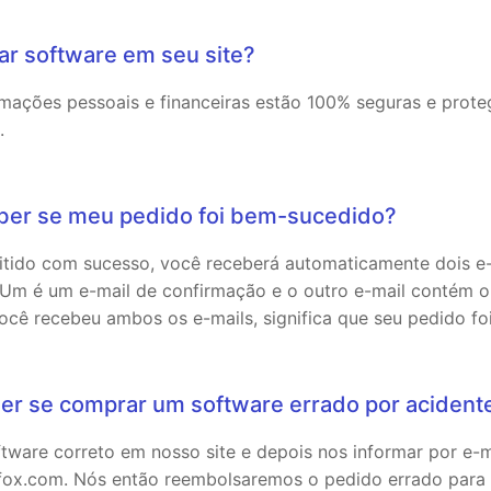
ar software em seu site?
ormações pessoais e financeiras estão 100% seguras e prote
.
ber se meu pedido foi bem-sucedido?
tido com sucesso, você receberá automaticamente dois e-
 é um e-mail de confirmação e o outro e-mail contém o 
você recebeu ambos os e-mails, significa que seu pedido f
zer se comprar um software errado por acident
tware correto em nosso site e depois nos informar por e-m
ox.com. Nós então reembolsaremos o pedido errado para 