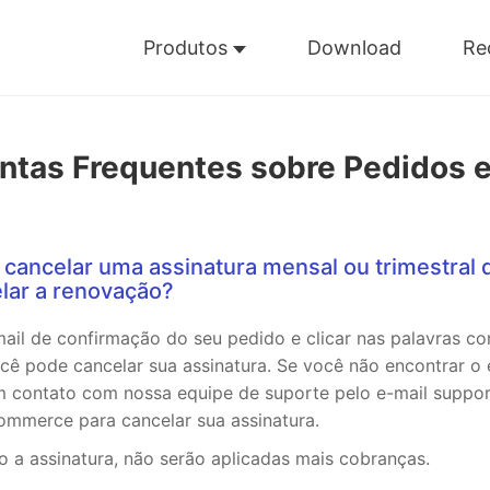
Produtos
Download
Re
ntas Frequentes sobre Pedidos 
 cancelar uma assinatura mensal ou trimestral 
lar a renovação?
ail de confirmação do seu pedido e clicar nas palavras co
ocê pode cancelar sua assinatura. Se você não encontrar o
em contato com nossa equipe de suporte pelo e-mail supp
mmerce para cancelar sua assinatura.
 a assinatura, não serão aplicadas mais cobranças.