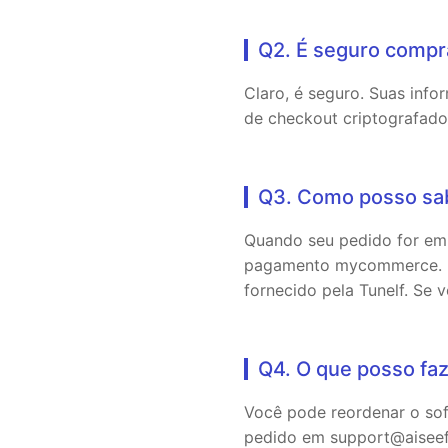
Q2. É seguro compr
Claro, é seguro. Suas inf
de checkout criptografado
Q3. Como posso sa
Quando seu pedido for emi
pagamento mycommerce. Um
fornecido pela Tunelf. Se 
Q4. O que posso fa
Você pode reordenar o sof
pedido em support@aiseef