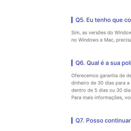
Q5. Eu tenho que c
Sim, as versões do Window
no Windows e Mac, precis
Q6. Qual é a sua po
Oferecemos garantia de de
dinheiro de 30 dias para a
dentro de 5 dias ou 30 dia
Para mais informações, vo
Q7. Posso continuar