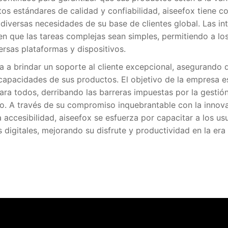
tos estándares de calidad y confiabilidad, aiseefox tiene c
diversas necesidades de su base de clientes global. Las inte
n que las tareas complejas sean simples, permitiendo a los
ersas plataformas y dispositivos.
 a brindar un soporte al cliente excepcional, asegurando 
capacidades de sus productos. El objetivo de la empresa e
para todos, derribando las barreras impuestas por la gestió
to. A través de su compromiso inquebrantable con la innovac
a accesibilidad, aiseefox se esfuerza por capacitar a los u
 digitales, mejorando su disfrute y productividad en la era d