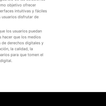
omo objetivo ofrecer
rfaces intuitivas y fáciles
 usuarios disfrutar de
que los usuarios puedan
s hacer que los medios
n de derechos digitales y
ión, la calidad, la
suarios para que tomen el
igital.