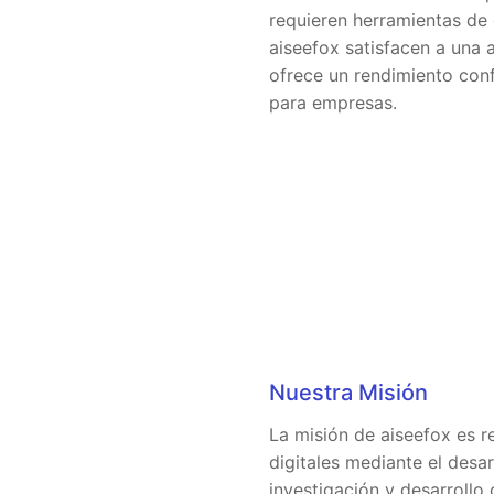
requieren herramientas de 
aiseefox satisfacen a una 
ofrece un rendimiento conf
para empresas.
Nuestra Misión
La misión de aiseefox es r
digitales mediante el des
investigación y desarrollo