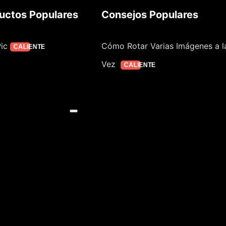
uctos Populares
Consejos Populares
ic
Cómo Rotar Varias Imágenes a l
CALIENTE
Vez
CALIENTE