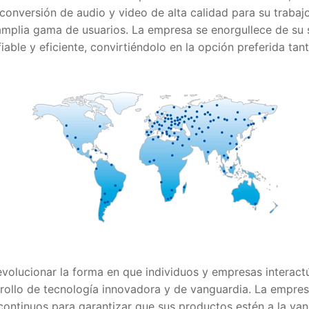
conversión de audio y video de alta calidad para su trabaj
amplia gama de usuarios. La empresa se enorgullece de su 
iable y eficiente, convirtiéndolo en la opción preferida ta
evolucionar la forma en que individuos y empresas interac
arrollo de tecnología innovadora y de vanguardia. La empr
 continuos para garantizar que sus productos estén a la van