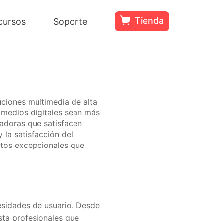
Tienda
cursos
Soporte
uciones multimedia de alta
 medios digitales sean más
vadoras que satisfacen
 la satisfacción del
uctos excepcionales que
cesidades de usuario. Desde
asta profesionales que