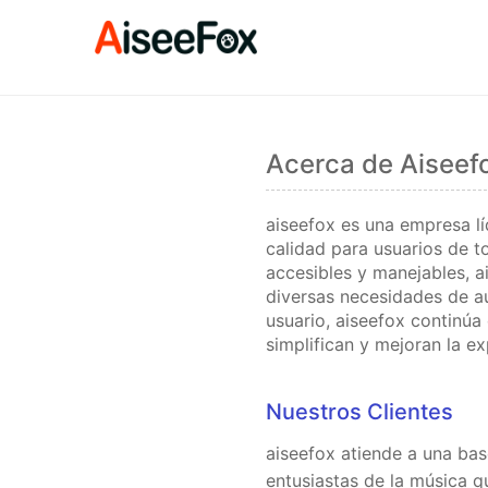
Acerca de Aiseef
aiseefox es una empresa lí
calidad para usuarios de t
accesibles y manejables, a
diversas necesidades de au
usuario, aiseefox continúa
simplifican y mejoran la exp
Nuestros Clientes
aiseefox atiende a una bas
entusiastas de la música q