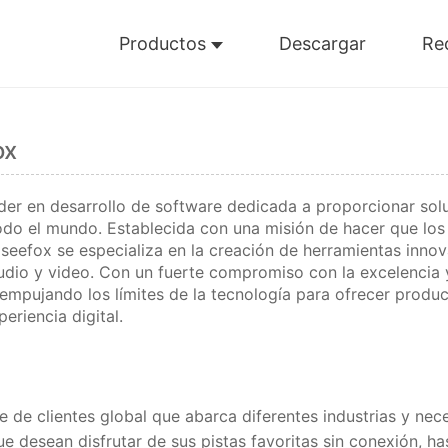
Productos
Descargar
Re
ox
der en desarrollo de software dedicada a proporcionar sol
odo el mundo. Establecida con una misión de hacer que los
iseefox se especializa en la creación de herramientas inno
dio y video. Con un fuerte compromiso con la excelencia y
 empujando los límites de la tecnología para ofrecer prod
eriencia digital.
e de clientes global que abarca diferentes industrias y ne
ue desean disfrutar de sus pistas favoritas sin conexión, h