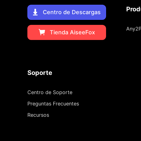
Prod
Centro de Descargas
Any2P
Tienda AiseeFox
Soporte
Centro de Soporte
Preguntas Frecuentes
Recursos