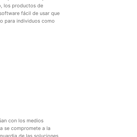
o, los productos de
software fácil de usar que
nto para individuos como
túan con los medios
esa se compromete a la
guardia de las soluciones