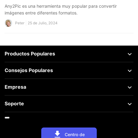
Any2Pic es una herramienta muy popular para convertir
imágenes entre diferentes formatos.
Peter
25 de Julio, 2024
Productos Populares
Consejos Populares
Empresa
Soporte
Centro de