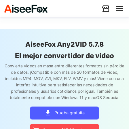
Productos
AiseeFox Any2VID 5.7.8
Descargar
El mejor convertidor de video
Convierta videos en masa entre diferentes formatos sin pérdida
Recursos
de datos. ¡Compatible con más de 20 formatos de video,
incluidos MP4, MOV, AVI, MKV, FLV, WMV y más! Viene con una
interfaz intuitiva para satisfacer las necesidades de
Soporte
profesionales y usuarios cotidianos por igual. También es
totalmente compatible con Windows 11 y macOS Sequoia.
Store
Prueba gratuita