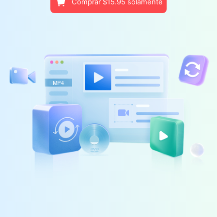
Comprar $15.95 solamente