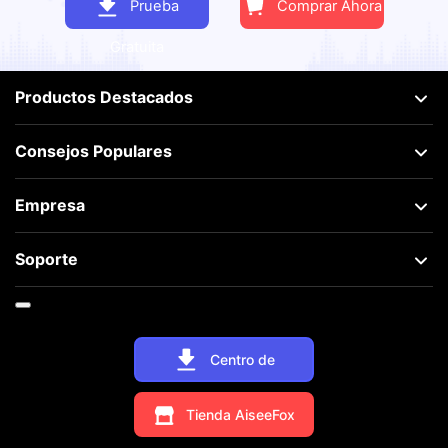
Gratuita
Productos Destacados
Consejos Populares
Empresa
Soporte
Centro de
Descargas
Tienda AiseeFox