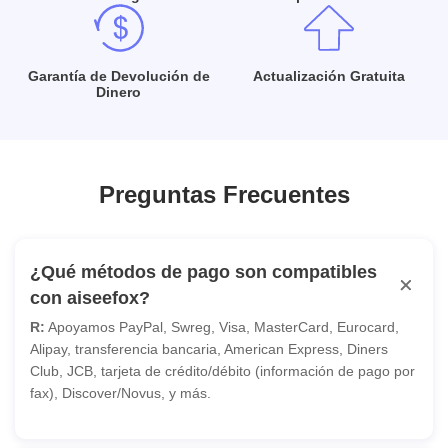
Garantía de Devolución de
Actualización Gratuita
Dinero
Preguntas Frecuentes
¿Qué métodos de pago son compatibles
con aiseefox?
R:
Apoyamos PayPal, Swreg, Visa, MasterCard, Eurocard,
Alipay, transferencia bancaria, American Express, Diners
Club, JCB, tarjeta de crédito/débito (información de pago por
fax), Discover/Novus, y más.