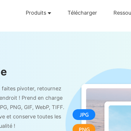
Produits
Télécharger
Ressou
ge
faites pivoter, retournez
ndroit ! Prend en charge
JPG, PNG, GIF, WebP, TIFF.
ive et conserve toutes les
alité !