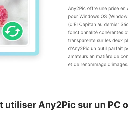
Any2Pic offre une prise en
pour Windows OS (Windows 
(d'El Capitan au dernier Séq
fonctionnalité cohérentes o
transparente sur les deux pl
d'Any2Pic un outil parfait p
amateurs en matière de co
et de renommage d'images
utiliser Any2Pic sur un PC 