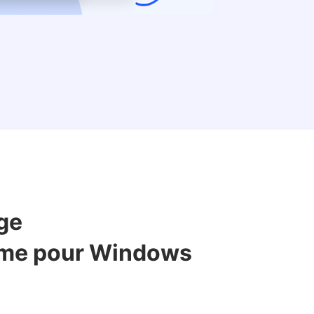
ge
rme pour Windows