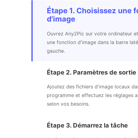
Étape 1. Choisissez une fonct
Ouvrez Any2Pic sur votre ordinateur et
une fonction d'image dans la barre laté
gauche.
Étape 2. Paramètres de s
Ajoutez des fichiers d'image locaux da
programme et effectuez les réglages a
selon vos besoins.
Étape 3. Démarrez la tâche
Après les réglages, démarrez la tâche