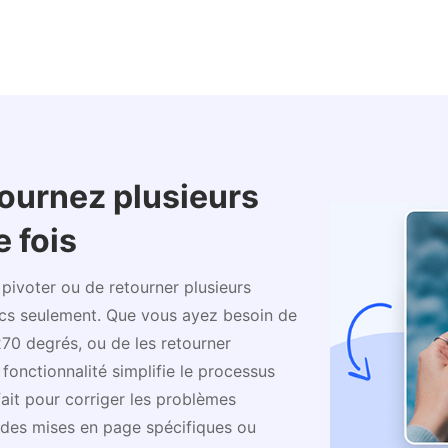
images tout en traitant les fichier
efficacement.
tournez plusieurs
 fois
 pivoter ou de retourner plusieurs
ics seulement. Que vous ayez besoin de
270 degrés, ou de les retourner
fonctionnalité simplifie le processus
ait pour corriger les problèmes
 des mises en page spécifiques ou