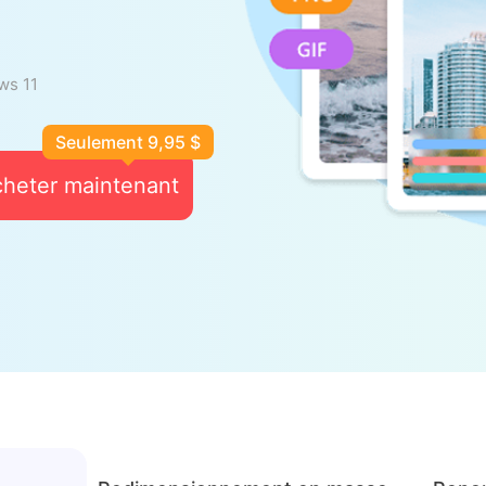
ws 11
Seulement 9,95 $
heter maintenant