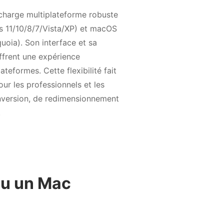
 charge multiplateforme robuste
11/10/8/7/Vista/XP) et macOS
uoia). Son interface et sa
ffrent une expérience
ateformes. Cette flexibilité fait
our les professionnels et les
nversion, de redimensionnement
.
ou un Mac