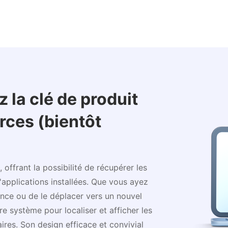
z la clé de produit
erces (bientôt
offrant la possibilité de récupérer les
applications installées. Que vous ayez
cence ou de le déplacer vers un nouvel
e système pour localiser et afficher les
ires. Son design efficace et convivial