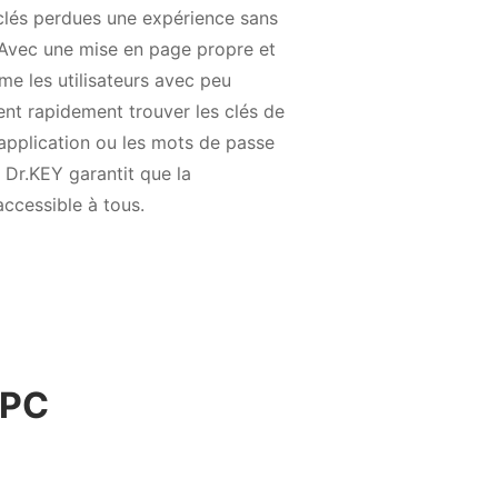
 clés perdues une expérience sans
 Avec une mise en page propre et
me les utilisateurs avec peu
nt rapidement trouver les clés de
application ou les mots de passe
 Dr.KEY garantit que la
ccessible à tous.
 PC