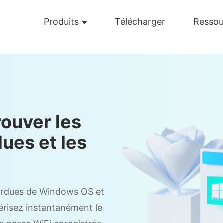
Produits
Télécharger
Ressou
rouver les
dues et les
perdues de Windows OS et
mérisez instantanément le