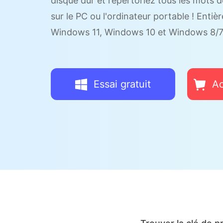
disque dur et répertoriez tous les mots 
sur le PC ou l'ordinateur portable ! Ent
Windows 11, Windows 10 et Windows 8/7
Essai gratuit
Ac