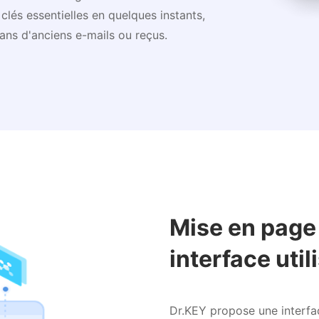
lés essentielles en quelques instants,
dans d'anciens e-mails ou reçus.
Mise en page 
interface util
Dr.KEY propose une interfac