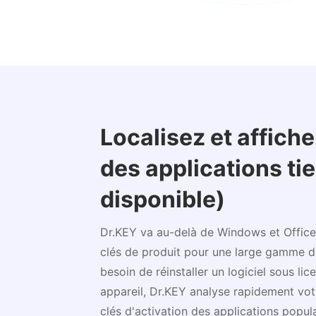
Localisez et affiche
des applications ti
disponible)
Dr.KEY va au-delà de Windows et Office, 
clés de produit pour une large gamme d'
besoin de réinstaller un logiciel sous li
appareil, Dr.KEY analyse rapidement votr
clés d'activation des applications popula