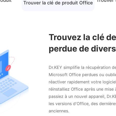
roduit
Trouver 
Trouver la clé de produit Office
Trouvez la clé de
perdue de diver
Dr.KEY simplifie la récupération d
Microsoft Office perdues ou oubli
réactiver rapidement votre logicie
réinstalliez Office après une mise
passiez à un nouvel appareil, Dr.
les versions d'Office, des dernière
anciennes.