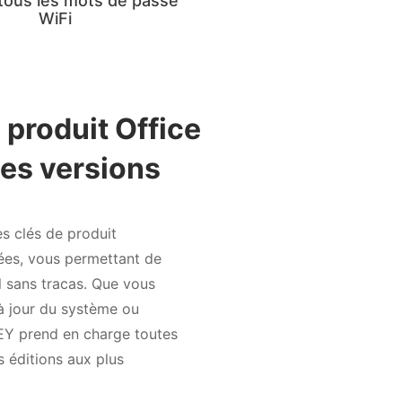
tous les mots de passe
WiFi
 produit Office
ses versions
es clés de produit
ées, vous permettant de
l sans tracas. Que vous
 à jour du système ou
KEY prend en charge toutes
s éditions aux plus