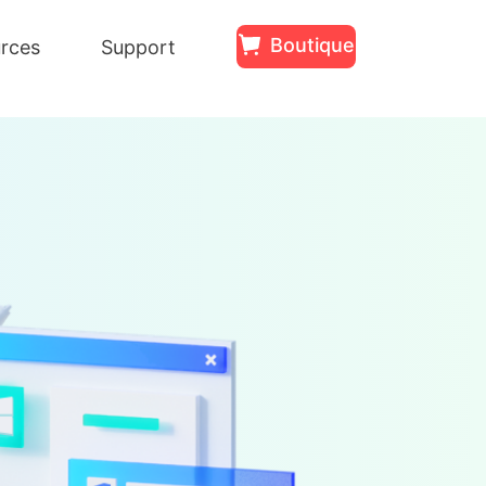
Boutique
rces
Support