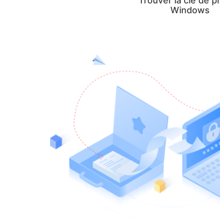
Trouver la clé de p
Windows