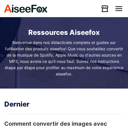
Produits
Ressources Aiseefox
Bienvenue dans nos didacticiels complets et guides sur
Télécharger
l'utilisation des produits aiseefox! Que vous souhaitiez convertir
de la musique de Spotify, Apple Music ou d'autres sources en
MP3, nous avons ce qu'il vous faut. Suivez nos instructions
étape par étape pour profiter au maximum de votre expérience
Ressources
aiseefox.
Support
Dernier
Store
Comment convertir des images avec