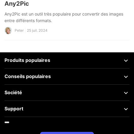
Any2Pic
Any2Pic est un outil très populaire pour convertir des images
entre différents formats.
Peter
25 juil. 2024
Produits populaires
Conseils populaires
Société
Support